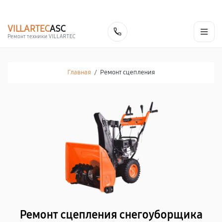
г. Воронеж
Ежедневно, с 10:00 до 20:00
+7 (473) 201-62-67
VILLARTEC
ASC
Заказать
Ремонт техники VILLARTEC
Главная
/
Ремонт сцепления
Ремонт сцепления снегоуборщика