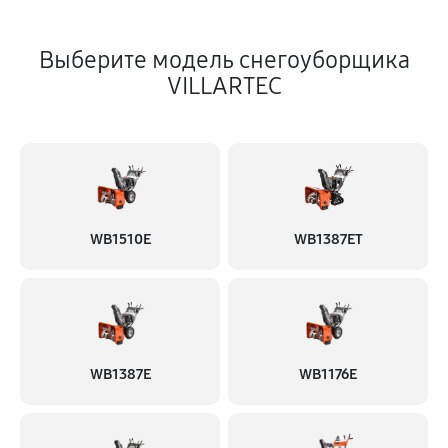
Выберите модель снегоуборщика
VILLARTEC
WB1510E
WB1387ET
WB1387E
WB1176E